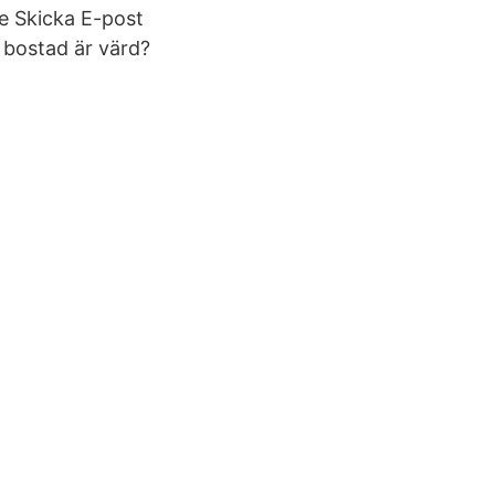
 Skicka E-post
n bostad är värd?