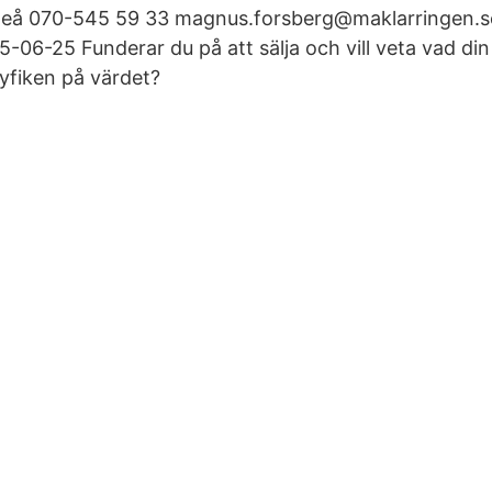
eå 070-545 59 33 magnus.forsberg@maklarringen.se
5-06-25 Funderar du på att sälja och vill veta vad di
nyfiken på värdet?